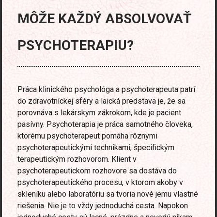
MÔŽE KAŽDÝ ABSOLVOVAŤ
PSYCHOTERAPIU?
Práca klinického psychológa a psychoterapeuta patrí
do zdravotníckej sféry a laická predstava je, že sa
porovnáva s lekárskym zákrokom, kde je pacient
pasívny. Psychoterapia je práca samotného človeka,
ktorému psychoterapeut pomáha rôznymi
psychoterapeutickými technikami, špecifickým
terapeutickým rozhovorom. Klient v
psychoterapeutickom rozhovore sa dostáva do
psychoterapeutického procesu, v ktorom akoby v
skleníku alebo laboratóriu sa tvoria nové jemu vlastné
riešenia. Nie je to vždy jednoduchá cesta. Napokon