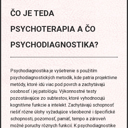
ČO JE TEDA
PSYCHOTERAPIA A ČO
PSYCHODIAGNOSTIKA?
Psychodiagnostika je vyšetrenie s použitím
psychodiagnostických metodík, kde patria projektívne
metódy, ktoré idú viac pod povrch a zachytávajú
osobnosť i jej patológiu. Výkonnostné testy
pozostávajúce zo subtestov, ktoré vyhodnocujú
kognitívne funkcie a intelekt. Zachytávajú schopnosť
riešiť rôzne úlohy vyžadujúce všeobecné i špecifické
schopnosti, pozornosť, pamäť, tempo a zároveň
možné poruchy rôznych funkcií. K psychodiagnostike