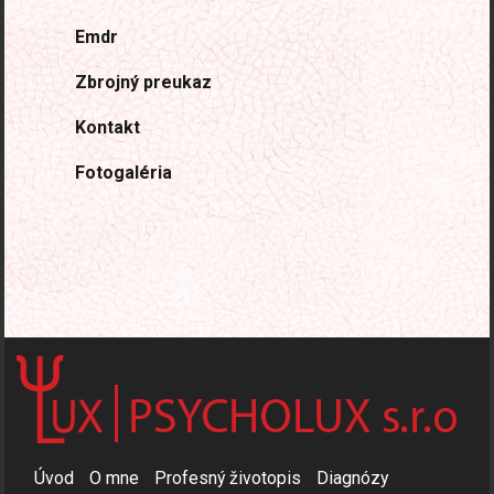
Emdr
Zbrojný preukaz
Kontakt
Fotogaléria
Úvod
O mne
Profesný životopis
Diagnózy