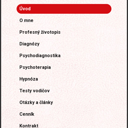
Úvod
O mne
Profesný životopis
Diagnózy
Psychodiagnostika
Psychoterapia
Hypnóza
Testy vodičov
Otázky a články
Cenník
Kontrakt