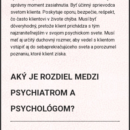
správny moment zasiahnutia. Byť účinný sprievodca
svetom klienta. Poskytuje oporu, bezpečie, rešpekt,
čo často klientovi v živote chýba. Musí byť
dôveryhodný, pretože klient prichádza s tým
najzraniteľnejším v svojom psychickom svete. Musí
mať aj určitý duchovný rozmer, aby vedel s klientom
vstúpiť aj do sebaprekračujúceho sveta a porozumel
poznaniu, ktoré klient získa.
AKÝ JE ROZDIEL MEDZI
PSYCHIATROM A
PSYCHOLÓGOM?