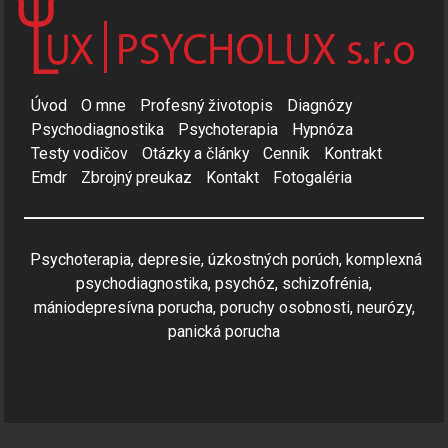
Úvod
O mne
Profesný životopis
Diagnózy
Psychodiagnostika
Psychoterapia
Hypnóza
Testy vodičov
Otázky a články
Cenník
Kontrakt
Emdr
Zbrojný preukaz
Kontakt
Fotogaléria
Psychoterapia, depresie, úzkostných porúch, komplexná
psychodiagnostika, psychóz, schizofrénia,
mániodepresívna porucha, poruchy osobnosti, neurózy,
panická porucha